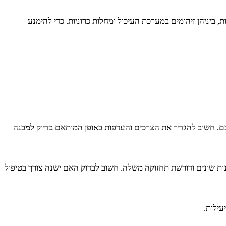
ת, ביניהן זיהומים במערכת העיכול ומחלות כרוניות. כדי להימנע
ם, חשוב להגדיר את הצרכים והעדפות באופן המותאם בדיוק למבנה
פילטרים מכניים, מערכות אוסמוזה הפוכה, מנורת UV ועוד. כל מערכת מציעה יתרונות שונים ודורשת תחזוקה משלה. חשוב לבדוק האם ישנה צורך בטיפול
עילות.