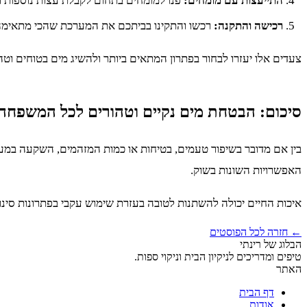
התייעצות עם מומחים:
פנו למומחים בתחום לקבלת עצות נוספות ו
רכישה והתקנה:
רכשו והתקינו בביתכם את המערכת שהכי מתאימה
צעדים אלו יעזרו לבחור בפתרון המתאים ביותר ולהשיג מים בטוחים וטה
סיכום: הבטחת מים נקיים וטהורים לכל המשפחה
בין אם מדובר בשיפור טעמים, בטיחות או כמות המזהמים, השקעה במער
האפשרויות השונות בשוק.
איכות החיים יכולה להשתנות לטובה בעזרת שימוש עקבי בפתרונות סינון 
← חזרה לכל הפוסטים
הבלוג של רינתי
טיפים ומדריכים לניקיון הבית וניקוי ספות.
האתר
דף הבית
אודות