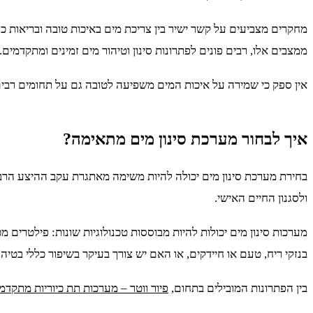
מחקרים מצביעים על קשר ישיר בין צריכת מים באיכות טובה ובריאות כל
ממצבים אלו, רבים פונים לפתרונות סינון וטיהור מים זמינים ומתקדמים.
אין ספק כי שמירה על איכות המים משפיעה לטובה גם על תחומים רבים אח
איך לבחור מערכת סינון מים מתאימה?
בחירת מערכת סינון מים יכולה להיות משימה מאתגרת עקב ההיצע הרב
ולסגנון החיים האישי.
בנזקי ריח, טעם או חיידקים, או האם יש צורך בעיקר בשיפור כללי בטיהו
בין הפתרונות המובילים בתחום,
פיור ווטר – מערכות תת כיוריות מתקדמ