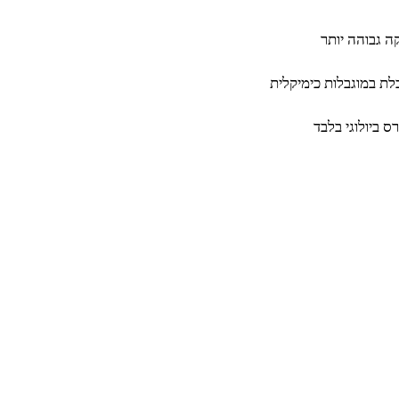
ה גבוהה יותר
בלת במוגבלות כימיקלית
ס ביולוגי בלבד