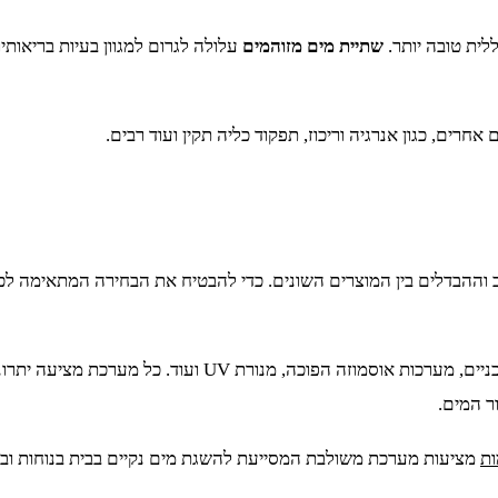
לית טובה יותר.
שתיית מים מזוהמים
עלולה לגרום למגוון בעיות בריאותיו
רים, כגון אנרגיה וריכוז, תפקוד כליה תקין ועוד רבים.
 וההבדלים בין המוצרים השונים. כדי להבטיח את הבחירה המתאימה לכ
מערכות סינון מים יכולות להיות מבוססות טכנולוגיות שונות: 
ר המים.
ות
מציעות מערכת משולבת המסייעת להשגת מים נקיים בבית בנוחות ובי