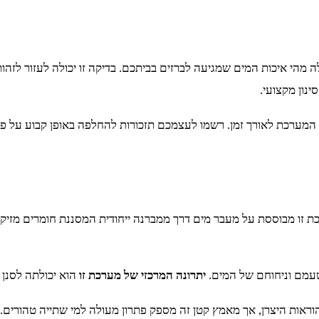
ה מהי איכות המים שמגיעה לברזים בביתכם. בדיקה זו יכולה לעזור לז
נון מקצועי.
ערכת לאורך זמן. רשמו לעצמכם תזכורות להחלפה באופן קבוע על פי 
ת זו מבוססת על מעבר מים דרך ממברנה ייחודית המסננת חומרים מזיקים
עמם וניחוחם של המים.
יתרונה המרכזי של מערכת זו
הוא יכולתה לסנן 
אות היצרן, אך מאמץ קטן זה מספק פתרון מעולה למי שתייה טהורים.