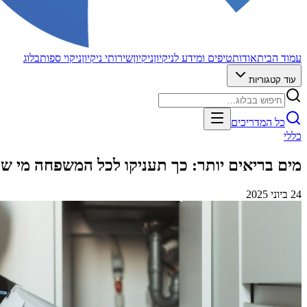
עמוד הבית
אודות
טיפים ומידע לניקיון
ניקיון
שירותי ניקיון
ניקוי ספות
בלוג
עוד קטגוריות
חיפוש בבלוג
כל המדריכים
כללי
מים בריאים יותר: כך תעניקו לכל המשפחה מי שתי
24 ביוני 2025